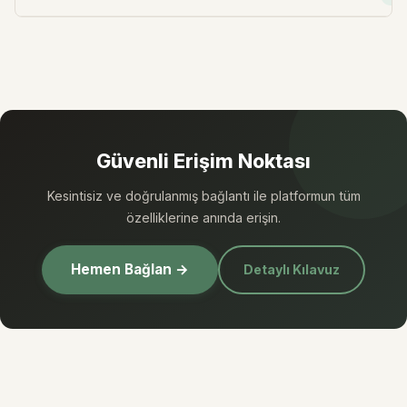
Güvenli Erişim Noktası
Kesintisiz ve doğrulanmış bağlantı ile platformun tüm
özelliklerine anında erişin.
Hemen Bağlan →
Detaylı Kılavuz