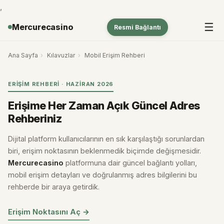
,
☰
Mercurecasino
Resmi Bağlantı
Ana Sayfa
›
Kılavuzlar
›
Mobil Erişim Rehberi
ERIŞIM REHBERI · HAZIRAN 2026
Erişime Her Zaman Açık Güncel Adres
Rehberiniz
Dijital platform kullanıcılarının en sık karşılaştığı sorunlardan
biri, erişim noktasının beklenmedik biçimde değişmesidir.
Mercurecasino
platformuna dair güncel bağlantı yolları,
mobil erişim detayları ve doğrulanmış adres bilgilerini bu
rehberde bir araya getirdik.
Erişim Noktasını Aç →