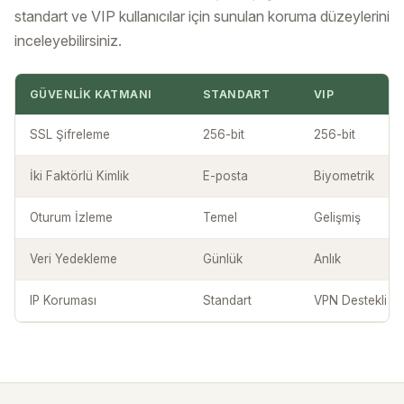
standart ve VIP kullanıcılar için sunulan koruma düzeylerini
inceleyebilirsiniz.
GÜVENLIK KATMANI
STANDART
VIP
SSL Şifreleme
256-bit
256-bit
İki Faktörlü Kimlik
E-posta
Biyometrik
Oturum İzleme
Temel
Gelişmiş
Veri Yedekleme
Günlük
Anlık
IP Koruması
Standart
VPN Destekli