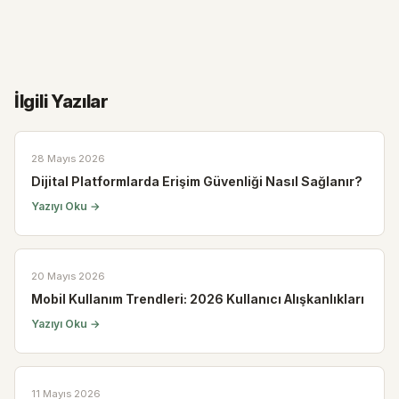
İlgili Yazılar
28 Mayıs 2026
Dijital Platformlarda Erişim Güvenliği Nasıl Sağlanır?
Yazıyı Oku →
20 Mayıs 2026
Mobil Kullanım Trendleri: 2026 Kullanıcı Alışkanlıkları
Yazıyı Oku →
11 Mayıs 2026