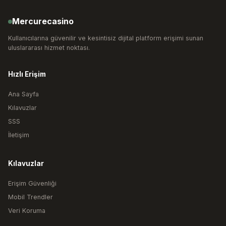
Mercurecasino
Kullanıcılarına güvenilir ve kesintisiz dijital platform erişimi sunan
uluslararası hizmet noktası.
Hızlı Erişim
Ana Sayfa
Kılavuzlar
SSS
İletişim
Kılavuzlar
Erişim Güvenliği
Mobil Trendler
Veri Koruma