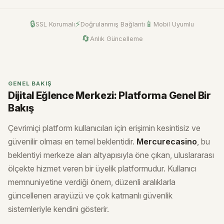
🔒
⚡
📱
SSL Korumalı
Doğrulanmış Bağlantı
Mobil Uyumlu
🔄
Anlık Güncelleme
GENEL BAKIŞ
Dijital Eğlence Merkezi: Platforma Genel Bir
Bakış
Çevrimiçi platform kullanıcıları için erişimin kesintisiz ve
güvenilir olması en temel beklentidir.
Mercurecasino
, bu
beklentiyi merkeze alan altyapısıyla öne çıkan, uluslararası
ölçekte hizmet veren bir üyelik platformudur. Kullanıcı
memnuniyetine verdiği önem, düzenli aralıklarla
güncellenen arayüzü ve çok katmanlı güvenlik
sistemleriyle kendini gösterir.