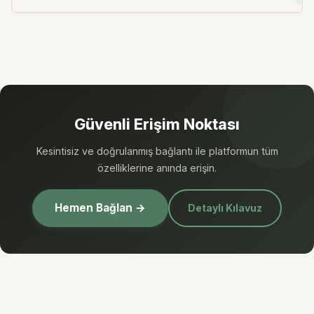
Güvenli Erişim Noktası
Kesintisiz ve doğrulanmış bağlantı ile platformun tüm
özelliklerine anında erişin.
Hemen Bağlan →
Detaylı Kılavuz