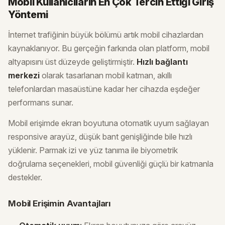
Mobil Kullanıcıların En Çok Tercih Ettiği Giriş
Yöntemi
İnternet trafiğinin büyük bölümü artık mobil cihazlardan
kaynaklanıyor. Bu gerçeğin farkında olan platform, mobil
altyapısını üst düzeyde geliştirmiştir.
Hızlı bağlantı
merkezi
olarak tasarlanan mobil katman, akıllı
telefonlardan masaüstüne kadar her cihazda eşdeğer
performans sunar.
Mobil erişimde ekran boyutuna otomatik uyum sağlayan
responsive arayüz, düşük bant genişliğinde bile hızlı
yüklenir. Parmak izi ve yüz tanıma ile biyometrik
doğrulama seçenekleri, mobil güvenliği güçlü bir katmanla
destekler.
Mobil Erişimin Avantajları