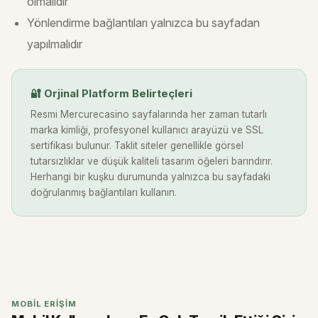
olmalıdır
Yönlendirme bağlantıları yalnızca bu sayfadan
yapılmalıdır
🔐 Orjinal Platform Belirteçleri
Resmi Mercurecasino sayfalarında her zaman tutarlı
marka kimliği, profesyonel kullanıcı arayüzü ve SSL
sertifikası bulunur. Taklit siteler genellikle görsel
tutarsızlıklar ve düşük kaliteli tasarım öğeleri barındırır.
Herhangi bir kuşku durumunda yalnızca bu sayfadaki
doğrulanmış bağlantıları kullanın.
MOBIL ERIŞIM