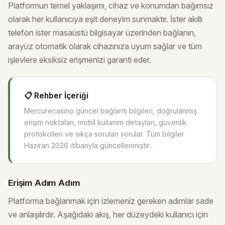
Platformun temel yaklaşımı, cihaz ve konumdan bağımsız
olarak her kullanıcıya eşit deneyim sunmaktır. İster akıllı
telefon ister masaüstü bilgisayar üzerinden bağlanın,
arayüz otomatik olarak cihazınıza uyum sağlar ve tüm
işlevlere eksiksiz erişmenizi garanti eder.
📋 Rehber İçeriği
Mercurecasino güncel bağlantı bilgileri, doğrulanmış
erişim noktaları, mobil kullanım detayları, güvenlik
protokolleri ve sıkça sorulan sorular. Tüm bilgiler
Haziran 2026 itibarıyla güncellenmiştir.
Erişim Adım Adım
Platforma bağlanmak için izlemeniz gereken adımlar sade
ve anlaşılırdır. Aşağıdaki akış, her düzeydeki kullanıcı için