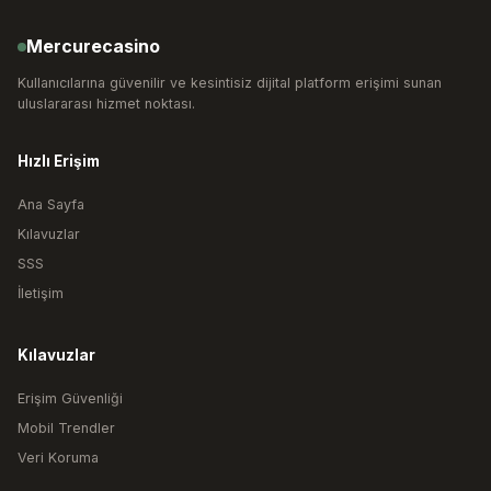
Mercurecasino
Kullanıcılarına güvenilir ve kesintisiz dijital platform erişimi sunan
uluslararası hizmet noktası.
Hızlı Erişim
Ana Sayfa
Kılavuzlar
SSS
İletişim
Kılavuzlar
Erişim Güvenliği
Mobil Trendler
Veri Koruma