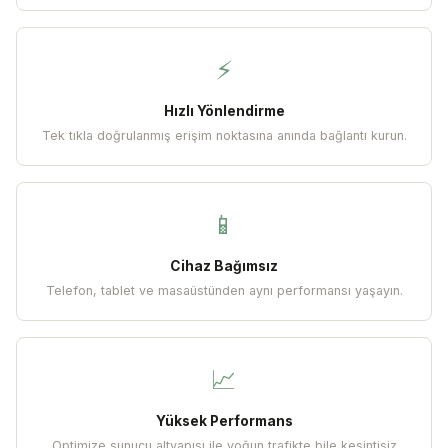
⚡
Hızlı Yönlendirme
Tek tıkla doğrulanmış erişim noktasına anında bağlantı kurun.
📱
Cihaz Bağımsız
Telefon, tablet ve masaüstünden aynı performansı yaşayın.
📈
Yüksek Performans
Optimize sunucu altyapısı ile yoğun trafikte bile kesintisiz