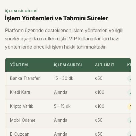
İŞLEM BILGILERI
İşlem Yöntemleri ve Tahmini Süreler
Platform üzerinde desteklenen işlem yöntemleri ve ilgili
süreler aşağıda özetlenmiştir. VIP kullanıcılar için bazı
yöntemlerde öncelikli işlem hakkı tanınmaktadır.
YÖNTEM
İŞLEM SÜRESI
ALT LIMIT
KUL
Banka Transferi
15 - 30 dk
₺50
Akt
Kredi Kartı
Anında
₺100
Akt
Kripto Varlık
5 - 15 dk
₺100
Yo
Mobil Ödeme
Anında
₺50
Akt
E-Cüzdan
Anında
₺50
Akt