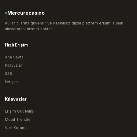
Mercurecasino
Kullanıcılarına güvenilir ve kesintisiz dijital platform erişimi sunan
uluslararası hizmet noktası.
Hızlı Erişim
Ana Sayfa
Kılavuzlar
SSS
İletişim
Kılavuzlar
Erişim Güvenliği
Mobil Trendler
Veri Koruma