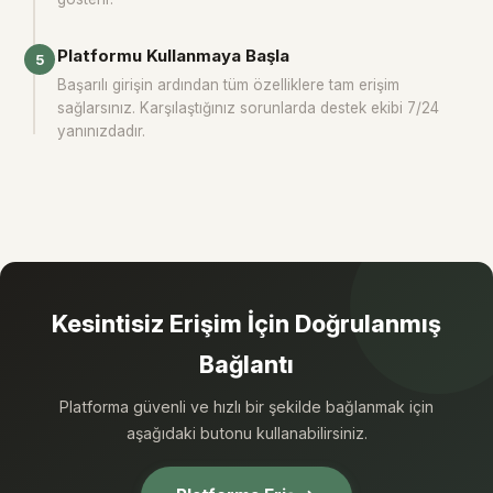
Platformu Kullanmaya Başla
Başarılı girişin ardından tüm özelliklere tam erişim
sağlarsınız. Karşılaştığınız sorunlarda destek ekibi 7/24
yanınızdadır.
Kesintisiz Erişim İçin Doğrulanmış
Bağlantı
Platforma güvenli ve hızlı bir şekilde bağlanmak için
aşağıdaki butonu kullanabilirsiniz.