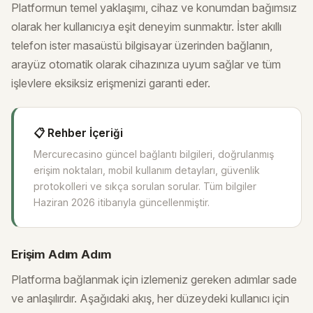
Platformun temel yaklaşımı, cihaz ve konumdan bağımsız
olarak her kullanıcıya eşit deneyim sunmaktır. İster akıllı
telefon ister masaüstü bilgisayar üzerinden bağlanın,
arayüz otomatik olarak cihazınıza uyum sağlar ve tüm
işlevlere eksiksiz erişmenizi garanti eder.
📋 Rehber İçeriği
Mercurecasino güncel bağlantı bilgileri, doğrulanmış
erişim noktaları, mobil kullanım detayları, güvenlik
protokolleri ve sıkça sorulan sorular. Tüm bilgiler
Haziran 2026 itibarıyla güncellenmiştir.
Erişim Adım Adım
Platforma bağlanmak için izlemeniz gereken adımlar sade
ve anlaşılırdır. Aşağıdaki akış, her düzeydeki kullanıcı için