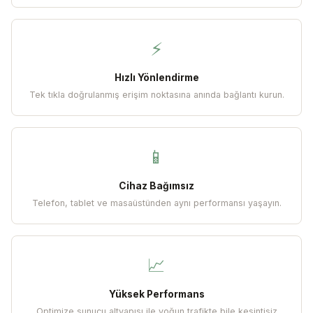
⚡
Hızlı Yönlendirme
Tek tıkla doğrulanmış erişim noktasına anında bağlantı kurun.
📱
Cihaz Bağımsız
Telefon, tablet ve masaüstünden aynı performansı yaşayın.
📈
Yüksek Performans
Optimize sunucu altyapısı ile yoğun trafikte bile kesintisiz