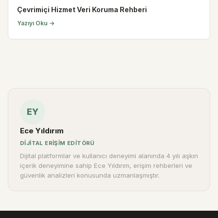
Çevrimiçi Hizmet Veri Koruma Rehberi
Yazıyı Oku →
EY
Ece Yıldırım
DIJITAL ERIŞIM EDITÖRÜ
Dijital platformlar ve kullanıcı deneyimi alanında 4 yılı aşkın
içerik deneyimine sahip Ece Yıldırım, erişim rehberleri ve
güvenlik analizleri konusunda uzmanlaşmıştır.