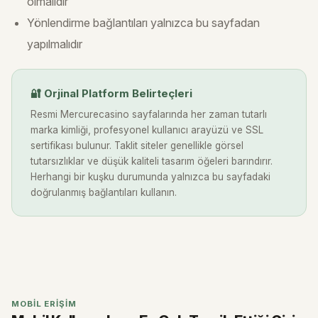
olmalıdır
Yönlendirme bağlantıları yalnızca bu sayfadan
yapılmalıdır
🔐 Orjinal Platform Belirteçleri
Resmi Mercurecasino sayfalarında her zaman tutarlı
marka kimliği, profesyonel kullanıcı arayüzü ve SSL
sertifikası bulunur. Taklit siteler genellikle görsel
tutarsızlıklar ve düşük kaliteli tasarım öğeleri barındırır.
Herhangi bir kuşku durumunda yalnızca bu sayfadaki
doğrulanmış bağlantıları kullanın.
MOBIL ERIŞIM