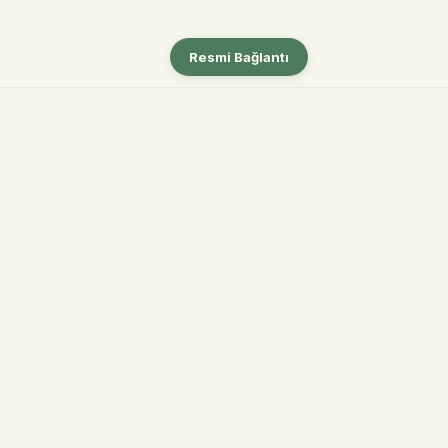
Resmi Bağlantı