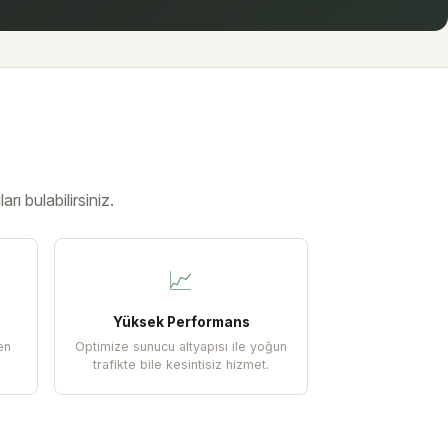
ı bulabilirsiniz.
📈
Yüksek Performans
en
Optimize sunucu altyapısı ile yoğun
trafikte bile kesintisiz hizmet.