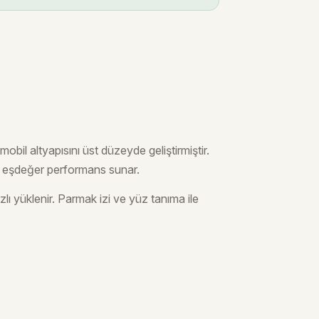
bil altyapısını üst düzeyde geliştirmiştir.
a eşdeğer performans sunar.
ı yüklenir. Parmak izi ve yüz tanıma ile