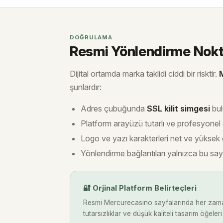
DOĞRULAMA
Resmi Yönlendirme Nokta
Dijital ortamda marka taklidi ciddi bir risktir.
şunlardır:
Adres çubuğunda
SSL kilit simgesi
bul
Platform arayüzü tutarlı ve profesyonel
Logo ve yazı karakterleri net ve yüksek 
Yönlendirme bağlantıları yalnızca bu say
🔐 Orjinal Platform Belirteçleri
Resmi Mercurecasino sayfalarında her zaman tu
tutarsızlıklar ve düşük kaliteli tasarım öğel