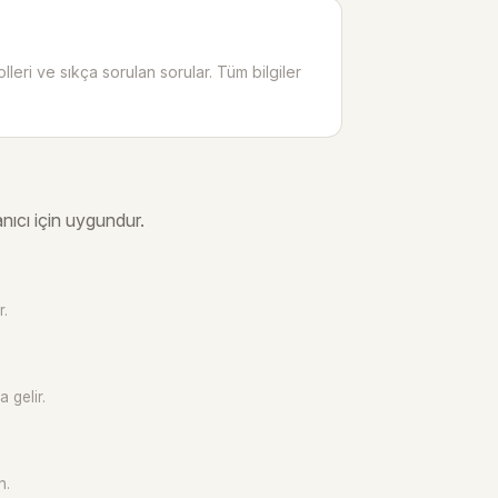
leri ve sıkça sorulan sorular. Tüm bilgiler
nıcı için uygundur.
r.
 gelir.
n.