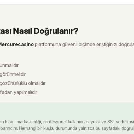
sı Nasıl Doğrulanır?
Mercurecasino
platformuna güvenli biçimde eriştiğinizi doğrul
unmalıdır
 görünmelidir
çözünürlüklü olmalıdır
fadan yapılmalıdır
tarlı marka kimliği, profesyonel kullanıcı arayüzü ve SSL sertifikası bu
eri barındırır. Herhangi bir kuşku durumunda yalnızca bu sayfadaki doğrula