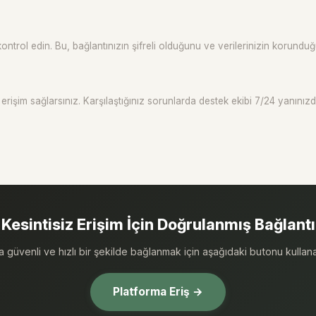
ontrol edin. Bu, bağlantınızın şifreli olduğunu ve verilerinizin korunduğ
 erişim sağlarsınız. Karşılaştığınız sorunlarda destek ekibi 7/24 yanınızd
Kesintisiz Erişim İçin Doğrulanmış Bağlantı
 güvenli ve hızlı bir şekilde bağlanmak için aşağıdaki butonu kullanab
Platforma Eriş →