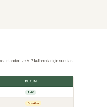
oda standart ve VIP kullanıcılar için sunulan
DURUM
Aktif
Önerilen