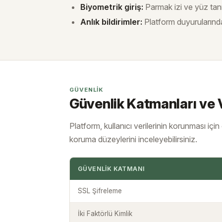
Biyometrik giriş:
Parmak izi ve yüz tanı
Anlık bildirimler:
Platform duyurularınd
GÜVENLIK
Güvenlik Katmanları ve 
Platform, kullanıcı verilerinin korunması içi
koruma düzeylerini inceleyebilirsiniz.
GÜVENLIK KATMANI
SSL Şifreleme
İki Faktörlü Kimlik