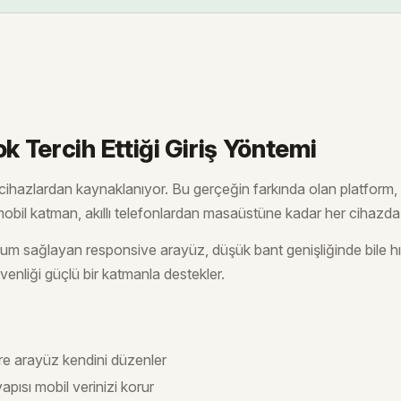
ok Tercih Ettiği Giriş Yöntemi
 cihazlardan kaynaklanıyor. Bu gerçeğin farkında olan platform, mo
mobil katman, akıllı telefonlardan masaüstüne kadar her cihazd
 sağlayan responsive arayüz, düşük bant genişliğinde bile hızl
enliği güçlü bir katmanla destekler.
e arayüz kendini düzenler
apısı mobil verinizi korur