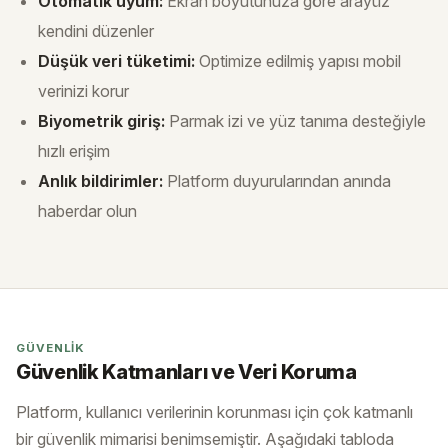
Otomatik uyum:
Ekran boyutunuza göre arayüz
kendini düzenler
Düşük veri tüketimi:
Optimize edilmiş yapısı mobil
verinizi korur
Biyometrik giriş:
Parmak izi ve yüz tanıma desteğiyle
hızlı erişim
Anlık bildirimler:
Platform duyurularından anında
haberdar olun
GÜVENLIK
Güvenlik Katmanları ve Veri Koruma
Platform, kullanıcı verilerinin korunması için çok katmanlı
bir güvenlik mimarisi benimsemiştir. Aşağıdaki tabloda