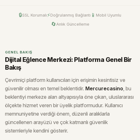
🔒
⚡
📱
SSL Korumalı
Doğrulanmış Bağlantı
Mobil Uyumlu
🔄
Anlık Güncelleme
GENEL BAKIŞ
Dijital Eğlence Merkezi: Platforma Genel Bir
Bakış
Çevrimiçi platform kullanıcıları için erişimin kesintisiz ve
güvenilir olması en temel beklentidir.
Mercurecasino
, bu
beklentiyi merkeze alan altyapısıyla öne çıkan, uluslararası
ölçekte hizmet veren bir üyelik platformudur. Kullanıcı
memnuniyetine verdiği önem, düzenli aralıklarla
güncellenen arayüzü ve çok katmanlı güvenlik
sistemleriyle kendini gösterir.