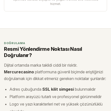
hizmet.
DOĞRULAMA
Resmi Yönlendirme Noktası Nasıl
Doğrulanır?
Dijital ortamda marka taklidi ciddi bir risktir.
Mercurecasino
platformuna güvenli biçimde eriştiğinizi
doğrulamak için dikkat etmeniz gereken noktalar şunlardır:
Adres çubuğunda
SSL kilit simgesi
bulunmalıdır
Platform arayüzü tutarlı ve profesyonel görünmelidir
Logo ve yazı karakterleri net ve yüksek çözünürlüklü