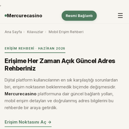
,
☰
Mercurecasino
Resmi Bağlantı
Ana Sayfa
›
Kılavuzlar
›
Mobil Erişim Rehberi
ERIŞIM REHBERI · HAZIRAN 2026
Erişime Her Zaman Açık Güncel Adres
Rehberiniz
Dijital platform kullanıcılarının en sık karşılaştığı sorunlardan
biri, erişim noktasının beklenmedik biçimde değişmesidir.
Mercurecasino
platformuna dair güncel bağlantı yolları,
mobil erişim detayları ve doğrulanmış adres bilgilerini bu
rehberde bir araya getirdik.
Erişim Noktasını Aç →