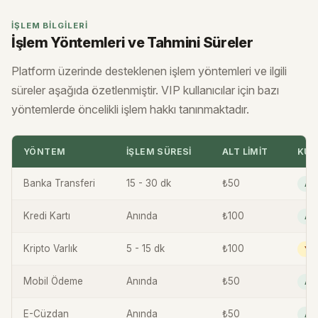
İŞLEM BILGILERI
İşlem Yöntemleri ve Tahmini Süreler
Platform üzerinde desteklenen işlem yöntemleri ve ilgili
süreler aşağıda özetlenmiştir. VIP kullanıcılar için bazı
yöntemlerde öncelikli işlem hakkı tanınmaktadır.
YÖNTEM
İŞLEM SÜRESI
ALT LIMIT
KUL
Banka Transferi
15 - 30 dk
₺50
Akt
Kredi Kartı
Anında
₺100
Akt
Kripto Varlık
5 - 15 dk
₺100
Yo
Mobil Ödeme
Anında
₺50
Akt
E-Cüzdan
Anında
₺50
Akt