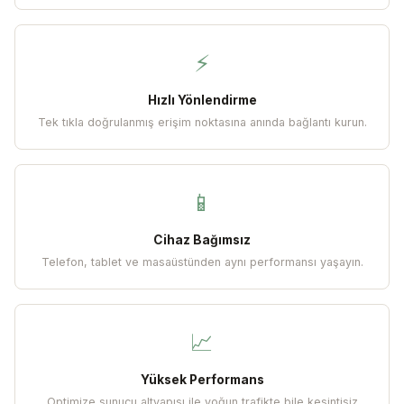
⚡
Hızlı Yönlendirme
Tek tıkla doğrulanmış erişim noktasına anında bağlantı kurun.
📱
Cihaz Bağımsız
Telefon, tablet ve masaüstünden aynı performansı yaşayın.
📈
Yüksek Performans
Optimize sunucu altyapısı ile yoğun trafikte bile kesintisiz