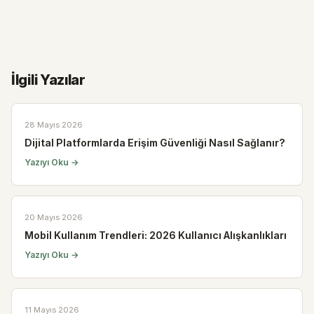
İlgili Yazılar
28 Mayıs 2026
Dijital Platformlarda Erişim Güvenliği Nasıl Sağlanır?
Yazıyı Oku →
20 Mayıs 2026
Mobil Kullanım Trendleri: 2026 Kullanıcı Alışkanlıkları
Yazıyı Oku →
11 Mayıs 2026