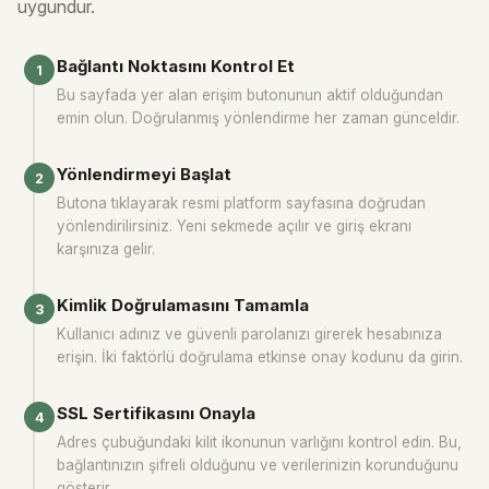
uygundur.
Bağlantı Noktasını Kontrol Et
Bu sayfada yer alan erişim butonunun aktif olduğundan
emin olun. Doğrulanmış yönlendirme her zaman günceldir.
Yönlendirmeyi Başlat
Butona tıklayarak resmi platform sayfasına doğrudan
yönlendirilirsiniz. Yeni sekmede açılır ve giriş ekranı
karşınıza gelir.
Kimlik Doğrulamasını Tamamla
Kullanıcı adınız ve güvenli parolanızı girerek hesabınıza
erişin. İki faktörlü doğrulama etkinse onay kodunu da girin.
SSL Sertifikasını Onayla
Adres çubuğundaki kilit ikonunun varlığını kontrol edin. Bu,
bağlantınızın şifreli olduğunu ve verilerinizin korunduğunu
gösterir.