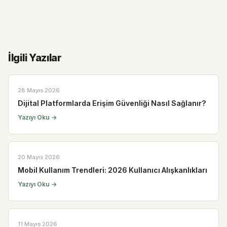
İlgili Yazılar
28 Mayıs 2026
Dijital Platformlarda Erişim Güvenliği Nasıl Sağlanır?
Yazıyı Oku →
20 Mayıs 2026
Mobil Kullanım Trendleri: 2026 Kullanıcı Alışkanlıkları
Yazıyı Oku →
11 Mayıs 2026