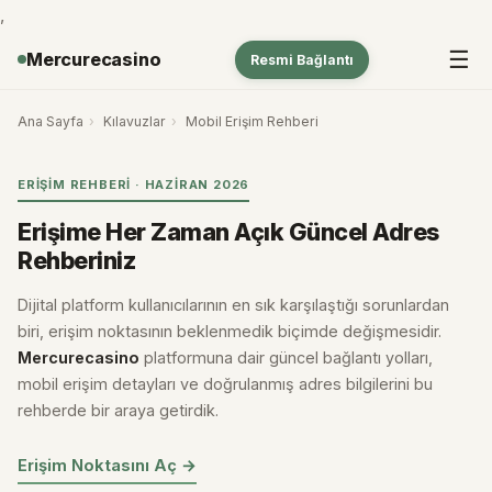
,
☰
Mercurecasino
Resmi Bağlantı
Ana Sayfa
›
Kılavuzlar
›
Mobil Erişim Rehberi
ERIŞIM REHBERI · HAZIRAN 2026
Erişime Her Zaman Açık Güncel Adres
Rehberiniz
Dijital platform kullanıcılarının en sık karşılaştığı sorunlardan
biri, erişim noktasının beklenmedik biçimde değişmesidir.
Mercurecasino
platformuna dair güncel bağlantı yolları,
mobil erişim detayları ve doğrulanmış adres bilgilerini bu
rehberde bir araya getirdik.
Erişim Noktasını Aç →