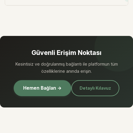
Güvenli Erişim Noktası
Kesintisiz ve doğrulanmış bağlantı ile platformun tüm
özelliklerine anında erişin.
Hemen Bağlan →
Detaylı Kılavuz