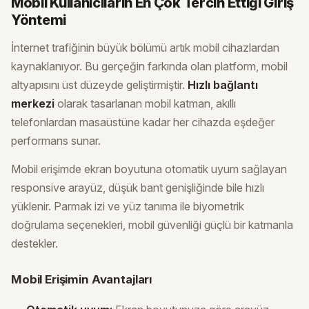
Mobil Kullanıcıların En Çok Tercih Ettiği Giriş
Yöntemi
İnternet trafiğinin büyük bölümü artık mobil cihazlardan
kaynaklanıyor. Bu gerçeğin farkında olan platform, mobil
altyapısını üst düzeyde geliştirmiştir.
Hızlı bağlantı
merkezi
olarak tasarlanan mobil katman, akıllı
telefonlardan masaüstüne kadar her cihazda eşdeğer
performans sunar.
Mobil erişimde ekran boyutuna otomatik uyum sağlayan
responsive arayüz, düşük bant genişliğinde bile hızlı
yüklenir. Parmak izi ve yüz tanıma ile biyometrik
doğrulama seçenekleri, mobil güvenliği güçlü bir katmanla
destekler.
Mobil Erişimin Avantajları