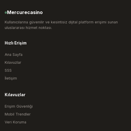
Mercurecasino
Kullanıcılarına güvenilir ve kesintisiz dijital platform erişimi sunan
uluslararası hizmet noktası.
Hızlı Erişim
Ana Sayfa
Kılavuzlar
SSS
İletişim
Kılavuzlar
Erişim Güvenliği
Mobil Trendler
Veri Koruma