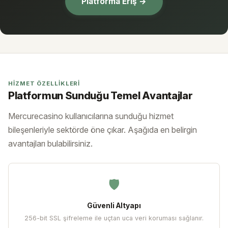
Platforma Eriş →
HIZMET ÖZELLIKLERI
Platformun Sunduğu Temel Avantajlar
Mercurecasino kullanıcılarına sunduğu hizmet
bileşenleriyle sektörde öne çıkar. Aşağıda en belirgin
avantajları bulabilirsiniz.
🛡
Güvenli Altyapı
256-bit SSL şifreleme ile uçtan uca veri koruması sağlanır.