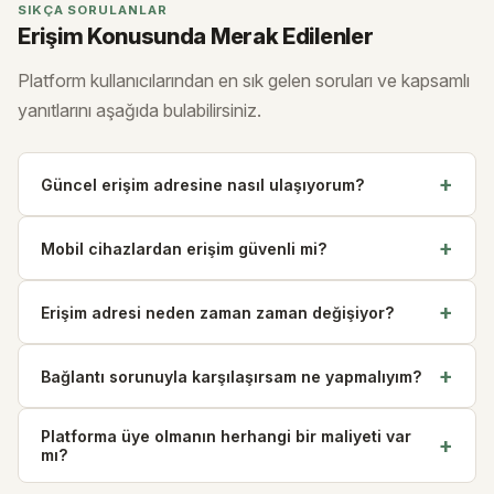
SIKÇA SORULANLAR
Erişim Konusunda Merak Edilenler
Platform kullanıcılarından en sık gelen soruları ve kapsamlı
yanıtlarını aşağıda bulabilirsiniz.
+
Güncel erişim adresine nasıl ulaşıyorum?
+
Mobil cihazlardan erişim güvenli mi?
+
Erişim adresi neden zaman zaman değişiyor?
+
Bağlantı sorunuyla karşılaşırsam ne yapmalıyım?
Platforma üye olmanın herhangi bir maliyeti var
+
mı?