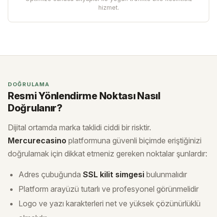
hizmet.
DOĞRULAMA
Resmi Yönlendirme Noktası Nasıl
Doğrulanır?
Dijital ortamda marka taklidi ciddi bir risktir.
Mercurecasino
platformuna güvenli biçimde eriştiğinizi
doğrulamak için dikkat etmeniz gereken noktalar şunlardır:
Adres çubuğunda
SSL kilit simgesi
bulunmalıdır
Platform arayüzü tutarlı ve profesyonel görünmelidir
Logo ve yazı karakterleri net ve yüksek çözünürlüklü