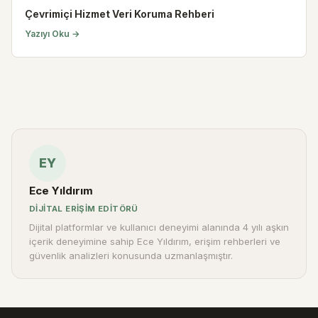
Çevrimiçi Hizmet Veri Koruma Rehberi
Yazıyı Oku →
EY
Ece Yıldırım
DIJITAL ERIŞIM EDITÖRÜ
Dijital platformlar ve kullanıcı deneyimi alanında 4 yılı aşkın
içerik deneyimine sahip Ece Yıldırım, erişim rehberleri ve
güvenlik analizleri konusunda uzmanlaşmıştır.