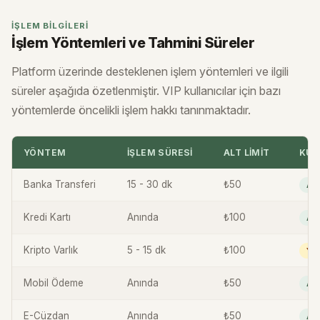
İŞLEM BILGILERI
İşlem Yöntemleri ve Tahmini Süreler
Platform üzerinde desteklenen işlem yöntemleri ve ilgili
süreler aşağıda özetlenmiştir. VIP kullanıcılar için bazı
yöntemlerde öncelikli işlem hakkı tanınmaktadır.
YÖNTEM
İŞLEM SÜRESI
ALT LIMIT
KUL
Banka Transferi
15 - 30 dk
₺50
Akt
Kredi Kartı
Anında
₺100
Akt
Kripto Varlık
5 - 15 dk
₺100
Yo
Mobil Ödeme
Anında
₺50
Akt
E-Cüzdan
Anında
₺50
Akt