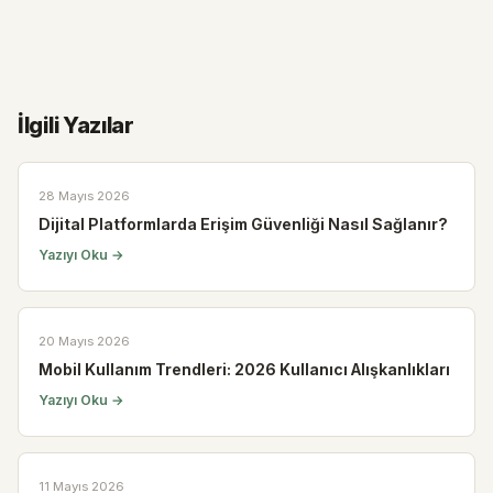
İlgili Yazılar
28 Mayıs 2026
Dijital Platformlarda Erişim Güvenliği Nasıl Sağlanır?
Yazıyı Oku →
20 Mayıs 2026
Mobil Kullanım Trendleri: 2026 Kullanıcı Alışkanlıkları
Yazıyı Oku →
11 Mayıs 2026