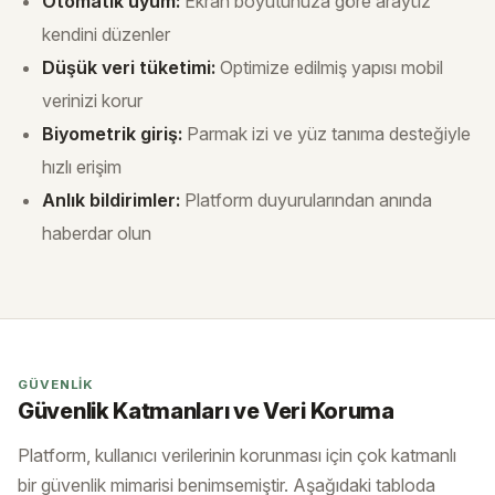
Otomatik uyum:
Ekran boyutunuza göre arayüz
kendini düzenler
Düşük veri tüketimi:
Optimize edilmiş yapısı mobil
verinizi korur
Biyometrik giriş:
Parmak izi ve yüz tanıma desteğiyle
hızlı erişim
Anlık bildirimler:
Platform duyurularından anında
haberdar olun
GÜVENLIK
Güvenlik Katmanları ve Veri Koruma
Platform, kullanıcı verilerinin korunması için çok katmanlı
bir güvenlik mimarisi benimsemiştir. Aşağıdaki tabloda