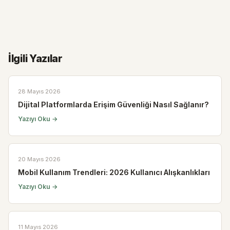
İlgili Yazılar
28 Mayıs 2026
Dijital Platformlarda Erişim Güvenliği Nasıl Sağlanır?
Yazıyı Oku →
20 Mayıs 2026
Mobil Kullanım Trendleri: 2026 Kullanıcı Alışkanlıkları
Yazıyı Oku →
11 Mayıs 2026