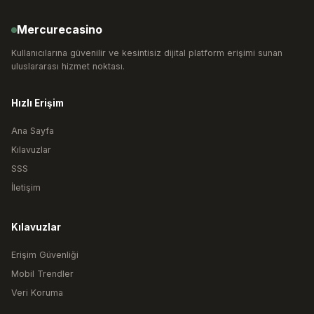
Mercurecasino
Kullanıcılarına güvenilir ve kesintisiz dijital platform erişimi sunan
uluslararası hizmet noktası.
Hızlı Erişim
Ana Sayfa
Kılavuzlar
SSS
İletişim
Kılavuzlar
Erişim Güvenliği
Mobil Trendler
Veri Koruma