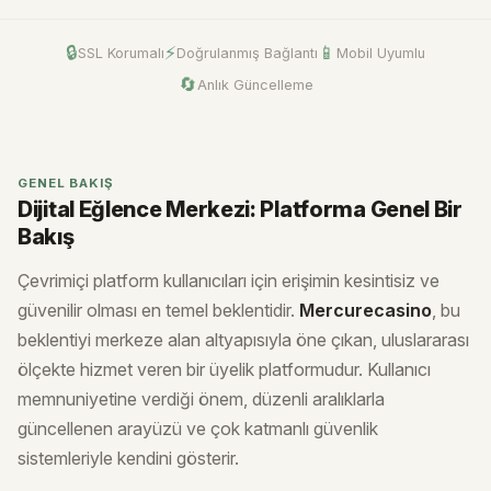
🔒
⚡
📱
SSL Korumalı
Doğrulanmış Bağlantı
Mobil Uyumlu
🔄
Anlık Güncelleme
GENEL BAKIŞ
Dijital Eğlence Merkezi: Platforma Genel Bir
Bakış
Çevrimiçi platform kullanıcıları için erişimin kesintisiz ve
güvenilir olması en temel beklentidir.
Mercurecasino
, bu
beklentiyi merkeze alan altyapısıyla öne çıkan, uluslararası
ölçekte hizmet veren bir üyelik platformudur. Kullanıcı
memnuniyetine verdiği önem, düzenli aralıklarla
güncellenen arayüzü ve çok katmanlı güvenlik
sistemleriyle kendini gösterir.