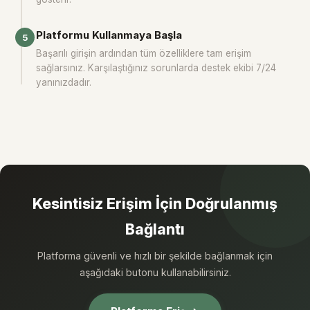
Platformu Kullanmaya Başla
Başarılı girişin ardından tüm özelliklere tam erişim
sağlarsınız. Karşılaştığınız sorunlarda destek ekibi 7/24
yanınızdadır.
Kesintisiz Erişim İçin Doğrulanmış
Bağlantı
Platforma güvenli ve hızlı bir şekilde bağlanmak için
aşağıdaki butonu kullanabilirsiniz.