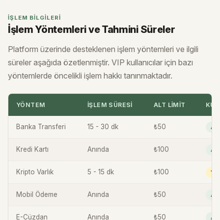
İŞLEM BILGILERI
İşlem Yöntemleri ve Tahmini Süreler
Platform üzerinde desteklenen işlem yöntemleri ve ilgili
süreler aşağıda özetlenmiştir. VIP kullanıcılar için bazı
yöntemlerde öncelikli işlem hakkı tanınmaktadır.
YÖNTEM
İŞLEM SÜRESI
ALT LIMIT
KUL
Banka Transferi
15 - 30 dk
₺50
Akt
Kredi Kartı
Anında
₺100
Akt
Kripto Varlık
5 - 15 dk
₺100
Yo
Mobil Ödeme
Anında
₺50
Akt
E-Cüzdan
Anında
₺50
Akt