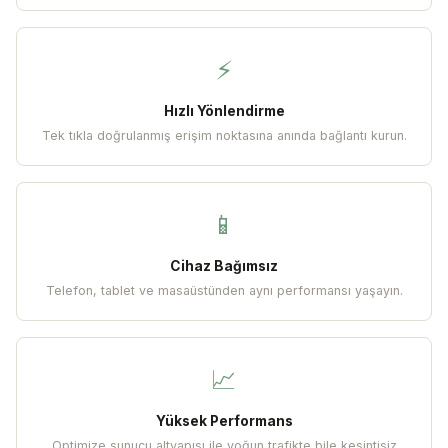
⚡
Hızlı Yönlendirme
Tek tıkla doğrulanmış erişim noktasına anında bağlantı kurun.
📱
Cihaz Bağımsız
Telefon, tablet ve masaüstünden aynı performansı yaşayın.
📈
Yüksek Performans
Optimize sunucu altyapısı ile yoğun trafikte bile kesintisiz