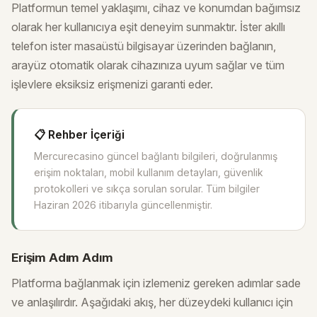
Platformun temel yaklaşımı, cihaz ve konumdan bağımsız
olarak her kullanıcıya eşit deneyim sunmaktır. İster akıllı
telefon ister masaüstü bilgisayar üzerinden bağlanın,
arayüz otomatik olarak cihazınıza uyum sağlar ve tüm
işlevlere eksiksiz erişmenizi garanti eder.
📋 Rehber İçeriği
Mercurecasino güncel bağlantı bilgileri, doğrulanmış
erişim noktaları, mobil kullanım detayları, güvenlik
protokolleri ve sıkça sorulan sorular. Tüm bilgiler
Haziran 2026 itibarıyla güncellenmiştir.
Erişim Adım Adım
Platforma bağlanmak için izlemeniz gereken adımlar sade
ve anlaşılırdır. Aşağıdaki akış, her düzeydeki kullanıcı için