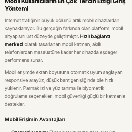
Mobil Kullanıcıların En Çok Tercih Ettiği Giriş
Yöntemi
İnternet trafiğinin büyük bölümü artık mobil cihazlardan
kaynaklanıyor. Bu gerçeğin farkında olan platform, mobil
altyapısını üst düzeyde geliştirmiştir.
Hızlı bağlantı
merkezi
olarak tasarlanan mobil katman, akıllı
telefonlardan masaüstüne kadar her cihazda eşdeğer
performans sunar.
Mobil erişimde ekran boyutuna otomatik uyum sağlayan
responsive arayüz, düşük bant genişliğinde bile hızlı
yüklenir. Parmak izi ve yüz tanıma ile biyometrik
doğrulama seçenekleri, mobil güvenliği güçlü bir katmanla
destekler.
Mobil Erişimin Avantajları