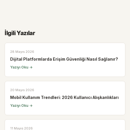
İlgili Yazılar
28 Mayıs 2026
Dijital Platformlarda Erişim Güvenliği Nasıl Sağlanır?
Yazıyı Oku →
20 Mayıs 2026
Mobil Kullanım Trendleri: 2026 Kullanıcı Alışkanlıkları
Yazıyı Oku →
11 Mayıs 2026