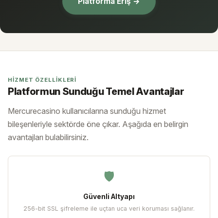
Platforma Eriş →
HIZMET ÖZELLIKLERI
Platformun Sunduğu Temel Avantajlar
Mercurecasino kullanıcılarına sunduğu hizmet
bileşenleriyle sektörde öne çıkar. Aşağıda en belirgin
avantajları bulabilirsiniz.
🛡
Güvenli Altyapı
256-bit SSL şifreleme ile uçtan uca veri koruması sağlanır.