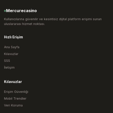
Mercurecasino
Kullanıcılarına güvenilir ve kesintisiz dijital platform erişimi sunan
uluslararası hizmet noktası.
Hızlı Erişim
Ana Sayfa
Kılavuzlar
SSS
İletişim
Kılavuzlar
Erişim Güvenliği
Mobil Trendler
Veri Koruma