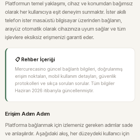
Platformun temel yaklaşımı, cihaz ve konumdan bağımsız
olarak her kullanıcıya eşit deneyim sunmaktır. İster akıllı
telefon ister masaüstü bilgisayar üzerinden bağlanın,
arayüz otomatik olarak cihazınıza uyum sağlar ve tüm
işlevlere eksiksiz erişmenizi garanti eder.
📋 Rehber İçeriği
Mercurecasino güncel bağlantı bilgileri, doğrulanmış
erişim noktaları, mobil kullanım detayları, güvenlik
protokolleri ve sıkça sorulan sorular. Tüm bilgiler
Haziran 2026 itibarıyla güncellenmiştir.
Erişim Adım Adım
Platforma bağlanmak için izlemeniz gereken adımlar sade
ve anlaşılırdır. Aşağıdaki akış, her düzeydeki kullanıcı için