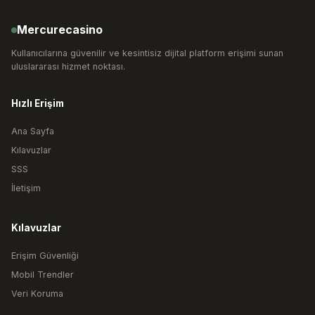
Mercurecasino
Kullanıcılarına güvenilir ve kesintisiz dijital platform erişimi sunan
uluslararası hizmet noktası.
Hızlı Erişim
Ana Sayfa
Kılavuzlar
SSS
İletişim
Kılavuzlar
Erişim Güvenliği
Mobil Trendler
Veri Koruma