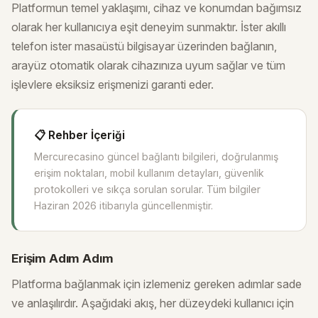
Platformun temel yaklaşımı, cihaz ve konumdan bağımsız
olarak her kullanıcıya eşit deneyim sunmaktır. İster akıllı
telefon ister masaüstü bilgisayar üzerinden bağlanın,
arayüz otomatik olarak cihazınıza uyum sağlar ve tüm
işlevlere eksiksiz erişmenizi garanti eder.
📋 Rehber İçeriği
Mercurecasino güncel bağlantı bilgileri, doğrulanmış
erişim noktaları, mobil kullanım detayları, güvenlik
protokolleri ve sıkça sorulan sorular. Tüm bilgiler
Haziran 2026 itibarıyla güncellenmiştir.
Erişim Adım Adım
Platforma bağlanmak için izlemeniz gereken adımlar sade
ve anlaşılırdır. Aşağıdaki akış, her düzeydeki kullanıcı için