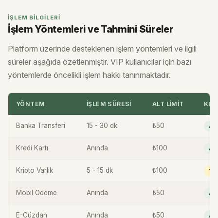
İŞLEM BILGILERI
İşlem Yöntemleri ve Tahmini Süreler
Platform üzerinde desteklenen işlem yöntemleri ve ilgili
süreler aşağıda özetlenmiştir. VIP kullanıcılar için bazı
yöntemlerde öncelikli işlem hakkı tanınmaktadır.
YÖNTEM
İŞLEM SÜRESI
ALT LIMIT
KUL
Banka Transferi
15 - 30 dk
₺50
Akt
Kredi Kartı
Anında
₺100
Akt
Kripto Varlık
5 - 15 dk
₺100
Yo
Mobil Ödeme
Anında
₺50
Akt
E-Cüzdan
Anında
₺50
Akt