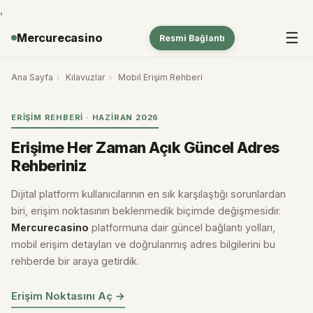
,
☰
Mercurecasino
Resmi Bağlantı
Ana Sayfa
›
Kılavuzlar
›
Mobil Erişim Rehberi
ERIŞIM REHBERI · HAZIRAN 2026
Erişime Her Zaman Açık Güncel Adres
Rehberiniz
Dijital platform kullanıcılarının en sık karşılaştığı sorunlardan
biri, erişim noktasının beklenmedik biçimde değişmesidir.
Mercurecasino
platformuna dair güncel bağlantı yolları,
mobil erişim detayları ve doğrulanmış adres bilgilerini bu
rehberde bir araya getirdik.
Erişim Noktasını Aç →