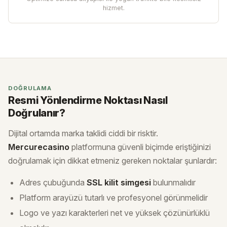
hizmet.
DOĞRULAMA
Resmi Yönlendirme Noktası Nasıl
Doğrulanır?
Dijital ortamda marka taklidi ciddi bir risktir.
Mercurecasino
platformuna güvenli biçimde eriştiğinizi
doğrulamak için dikkat etmeniz gereken noktalar şunlardır:
Adres çubuğunda
SSL kilit simgesi
bulunmalıdır
Platform arayüzü tutarlı ve profesyonel görünmelidir
Logo ve yazı karakterleri net ve yüksek çözünürlüklü