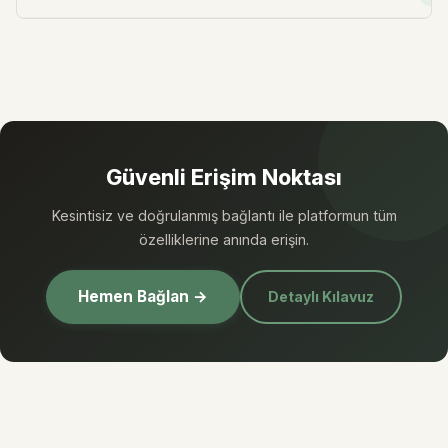
Güvenli Erişim Noktası
Kesintisiz ve doğrulanmış bağlantı ile platformun tüm
özelliklerine anında erişin.
Hemen Bağlan →
Detaylı Kılavuz