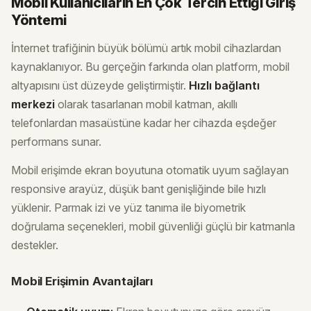
Mobil Kullanıcıların En Çok Tercih Ettiği Giriş
Yöntemi
İnternet trafiğinin büyük bölümü artık mobil cihazlardan
kaynaklanıyor. Bu gerçeğin farkında olan platform, mobil
altyapısını üst düzeyde geliştirmiştir.
Hızlı bağlantı
merkezi
olarak tasarlanan mobil katman, akıllı
telefonlardan masaüstüne kadar her cihazda eşdeğer
performans sunar.
Mobil erişimde ekran boyutuna otomatik uyum sağlayan
responsive arayüz, düşük bant genişliğinde bile hızlı
yüklenir. Parmak izi ve yüz tanıma ile biyometrik
doğrulama seçenekleri, mobil güvenliği güçlü bir katmanla
destekler.
Mobil Erişimin Avantajları