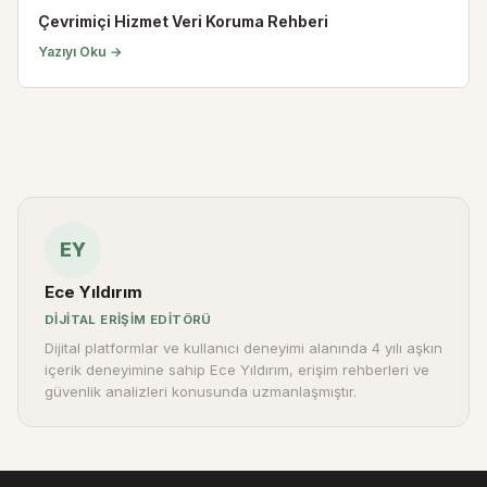
Çevrimiçi Hizmet Veri Koruma Rehberi
Yazıyı Oku →
EY
Ece Yıldırım
DIJITAL ERIŞIM EDITÖRÜ
Dijital platformlar ve kullanıcı deneyimi alanında 4 yılı aşkın
içerik deneyimine sahip Ece Yıldırım, erişim rehberleri ve
güvenlik analizleri konusunda uzmanlaşmıştır.