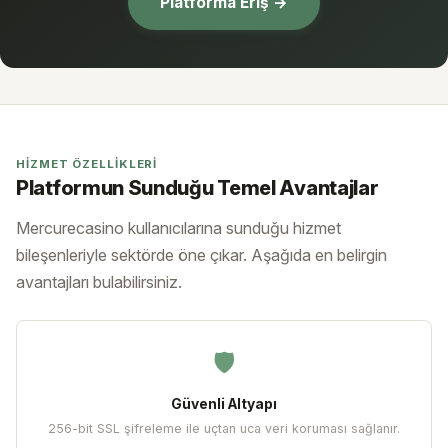
Platforma Eriş →
HIZMET ÖZELLIKLERI
Platformun Sunduğu Temel Avantajlar
Mercurecasino kullanıcılarına sunduğu hizmet
bileşenleriyle sektörde öne çıkar. Aşağıda en belirgin
avantajları bulabilirsiniz.
🛡
Güvenli Altyapı
256-bit SSL şifreleme ile uçtan uca veri koruması sağlanır.