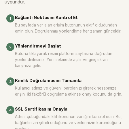
uygundur.
Bağlantı Noktasını Kontrol Et
Bu sayfada yer alan erişim butonunun aktif olduğundan
emin olun. Doğrulanmış yönlendirme her zaman günceldir.
Yönlendirmeyi Başlat
Butona tıklayarak resmi platform sayfasına doğrudan
yönlendirilirsiniz. Yeni sekmede açılır ve giriş ekranı
karşınıza gelir.
Kimlik Doğrulamasını Tamamla
Kullanıcı adınız ve güvenli parolanızı girerek hesabınıza
erişin. İki faktörlü doğrulama etkinse onay kodunu da girin.
SSL Sertifikasını Onayla
Adres çubuğundaki kilit ikonunun varlığını kontrol edin. Bu,
bağlantınızın şifreli olduğunu ve verilerinizin korunduğunu
gösterir.