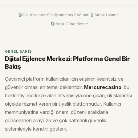
🔒
⚡
📱
SSL Korumalı
Doğrulanmış Bağlantı
Mobil Uyumlu
🔄
Anlık Güncelleme
GENEL BAKIŞ
Dijital Eğlence Merkezi: Platforma Genel Bir
Bakış
Çevrimiçi platform kullanıcıları için erişimin kesintisiz ve
güvenilir olması en temel beklentidir.
Mercurecasino
, bu
beklentiyi merkeze alan altyapısıyla öne çıkan, uluslararası
ölçekte hizmet veren bir üyelik platformudur. Kullanıcı
memnuniyetine verdiği önem, düzenli aralıklarla
güncellenen arayüzü ve çok katmanlı güvenlik
sistemleriyle kendini gösterir.