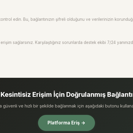
ontrol edin. Bu, bağlantınızın şifreli olduğunu ve verilerinizin korunduğ
 erişim sağlarsınız. Karşılaştığınız sorunlarda destek ekibi 7/24 yanınızd
Kesintisiz Erişim İçin Doğrulanmış Bağlantı
 güvenli ve hızlı bir şekilde bağlanmak için aşağıdaki butonu kullanab
Platforma Eriş →