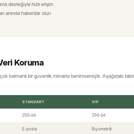
ma desteğiyle hızlı erişim
an anında haberdar olun
Veri Koruma
n çok katmanlı bir güvenlik mimarisi benimsemiştir. Aşağıdaki tabl
STANDART
VIP
256-bit
256-bit
E-posta
Biyometrik