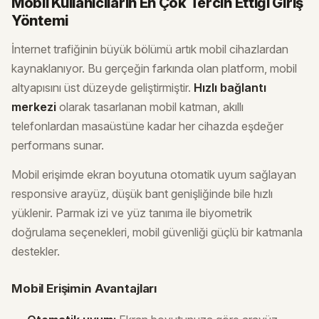
Mobil Kullanıcıların En Çok Tercih Ettiği Giriş
Yöntemi
İnternet trafiğinin büyük bölümü artık mobil cihazlardan
kaynaklanıyor. Bu gerçeğin farkında olan platform, mobil
altyapısını üst düzeyde geliştirmiştir.
Hızlı bağlantı
merkezi
olarak tasarlanan mobil katman, akıllı
telefonlardan masaüstüne kadar her cihazda eşdeğer
performans sunar.
Mobil erişimde ekran boyutuna otomatik uyum sağlayan
responsive arayüz, düşük bant genişliğinde bile hızlı
yüklenir. Parmak izi ve yüz tanıma ile biyometrik
doğrulama seçenekleri, mobil güvenliği güçlü bir katmanla
destekler.
Mobil Erişimin Avantajları