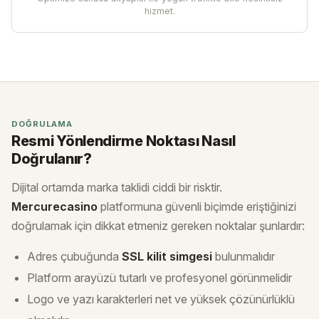
hizmet.
DOĞRULAMA
Resmi Yönlendirme Noktası Nasıl
Doğrulanır?
Dijital ortamda marka taklidi ciddi bir risktir.
Mercurecasino
platformuna güvenli biçimde eriştiğinizi
doğrulamak için dikkat etmeniz gereken noktalar şunlardır:
Adres çubuğunda
SSL kilit simgesi
bulunmalıdır
Platform arayüzü tutarlı ve profesyonel görünmelidir
Logo ve yazı karakterleri net ve yüksek çözünürlüklü