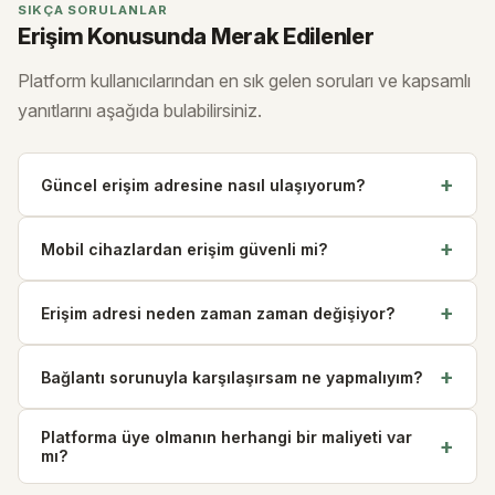
SIKÇA SORULANLAR
Erişim Konusunda Merak Edilenler
Platform kullanıcılarından en sık gelen soruları ve kapsamlı
yanıtlarını aşağıda bulabilirsiniz.
+
Güncel erişim adresine nasıl ulaşıyorum?
+
Mobil cihazlardan erişim güvenli mi?
+
Erişim adresi neden zaman zaman değişiyor?
+
Bağlantı sorunuyla karşılaşırsam ne yapmalıyım?
Platforma üye olmanın herhangi bir maliyeti var
+
mı?