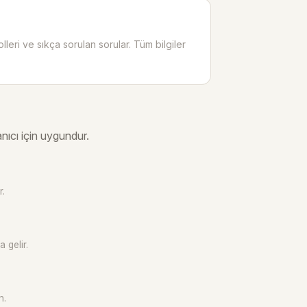
leri ve sıkça sorulan sorular. Tüm bilgiler
nıcı için uygundur.
r.
 gelir.
n.