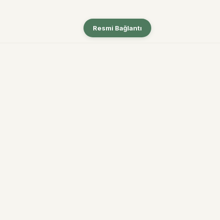
Resmi Bağlantı