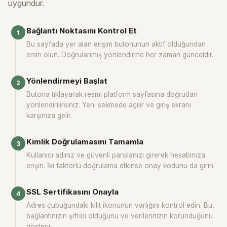
uygundur.
Bağlantı Noktasını Kontrol Et
Bu sayfada yer alan erişim butonunun aktif olduğundan
emin olun. Doğrulanmış yönlendirme her zaman günceldir.
Yönlendirmeyi Başlat
Butona tıklayarak resmi platform sayfasına doğrudan
yönlendirilirsiniz. Yeni sekmede açılır ve giriş ekranı
karşınıza gelir.
Kimlik Doğrulamasını Tamamla
Kullanıcı adınız ve güvenli parolanızı girerek hesabınıza
erişin. İki faktörlü doğrulama etkinse onay kodunu da girin.
SSL Sertifikasını Onayla
Adres çubuğundaki kilit ikonunun varlığını kontrol edin. Bu,
bağlantınızın şifreli olduğunu ve verilerinizin korunduğunu
gösterir.