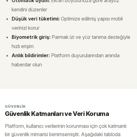
Otomatik uyum:
Ekran boyutunuza göre arayüz
kendini düzenler
Düşük veri tüketimi:
Optimize edilmiş yapısı mobil
verinizi korur
Biyometrik giriş:
Parmak izi ve yüz tanıma desteğiyle
hızlı erişim
Anlık bildirimler:
Platform duyurularından anında
haberdar olun
GÜVENLIK
Güvenlik Katmanları ve Veri Koruma
Platform, kullanıcı verilerinin korunması için çok katmanlı
bir güvenlik mimarisi benimsemiştir. Aşağıdaki tabloda