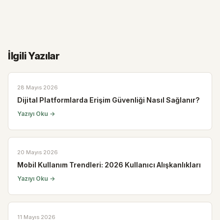
İlgili Yazılar
28 Mayıs 2026
Dijital Platformlarda Erişim Güvenliği Nasıl Sağlanır?
Yazıyı Oku →
20 Mayıs 2026
Mobil Kullanım Trendleri: 2026 Kullanıcı Alışkanlıkları
Yazıyı Oku →
11 Mayıs 2026