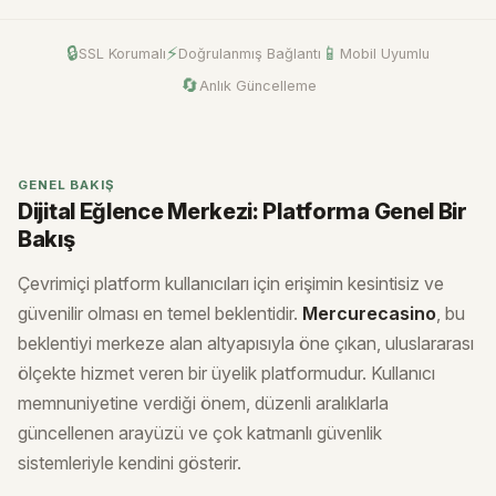
🔒
⚡
📱
SSL Korumalı
Doğrulanmış Bağlantı
Mobil Uyumlu
🔄
Anlık Güncelleme
GENEL BAKIŞ
Dijital Eğlence Merkezi: Platforma Genel Bir
Bakış
Çevrimiçi platform kullanıcıları için erişimin kesintisiz ve
güvenilir olması en temel beklentidir.
Mercurecasino
, bu
beklentiyi merkeze alan altyapısıyla öne çıkan, uluslararası
ölçekte hizmet veren bir üyelik platformudur. Kullanıcı
memnuniyetine verdiği önem, düzenli aralıklarla
güncellenen arayüzü ve çok katmanlı güvenlik
sistemleriyle kendini gösterir.