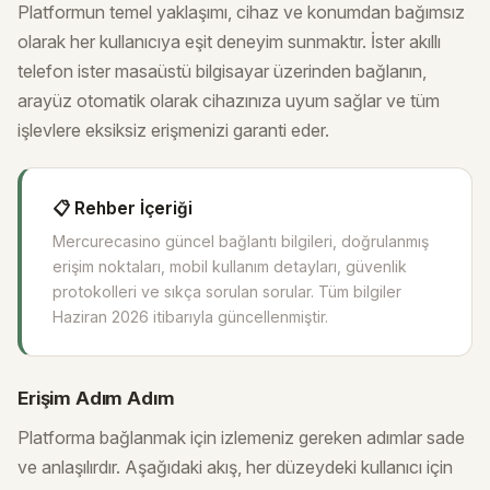
Platformun temel yaklaşımı, cihaz ve konumdan bağımsız
olarak her kullanıcıya eşit deneyim sunmaktır. İster akıllı
telefon ister masaüstü bilgisayar üzerinden bağlanın,
arayüz otomatik olarak cihazınıza uyum sağlar ve tüm
işlevlere eksiksiz erişmenizi garanti eder.
📋 Rehber İçeriği
Mercurecasino güncel bağlantı bilgileri, doğrulanmış
erişim noktaları, mobil kullanım detayları, güvenlik
protokolleri ve sıkça sorulan sorular. Tüm bilgiler
Haziran 2026 itibarıyla güncellenmiştir.
Erişim Adım Adım
Platforma bağlanmak için izlemeniz gereken adımlar sade
ve anlaşılırdır. Aşağıdaki akış, her düzeydeki kullanıcı için