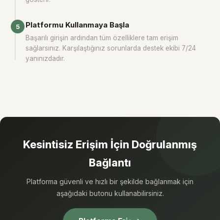
Platformu Kullanmaya Başla
Başarılı girişin ardından tüm özelliklere tam erişim
sağlarsınız. Karşılaştığınız sorunlarda destek ekibi 7/24
yanınızdadır.
Kesintisiz Erişim İçin Doğrulanmış
Bağlantı
Platforma güvenli ve hızlı bir şekilde bağlanmak için
aşağıdaki butonu kullanabilirsiniz.