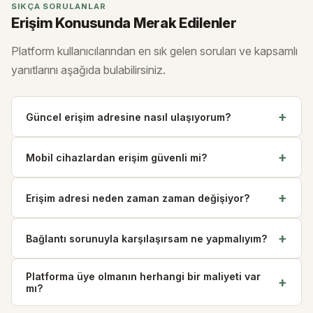
SIKÇA SORULANLAR
Erişim Konusunda Merak Edilenler
Platform kullanıcılarından en sık gelen soruları ve kapsamlı
yanıtlarını aşağıda bulabilirsiniz.
+
Güncel erişim adresine nasıl ulaşıyorum?
+
Mobil cihazlardan erişim güvenli mi?
+
Erişim adresi neden zaman zaman değişiyor?
+
Bağlantı sorunuyla karşılaşırsam ne yapmalıyım?
Platforma üye olmanın herhangi bir maliyeti var
+
mı?