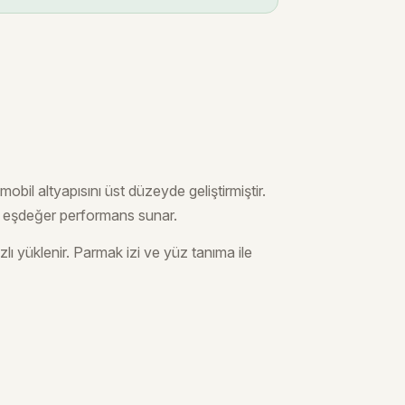
bil altyapısını üst düzeyde geliştirmiştir.
a eşdeğer performans sunar.
ı yüklenir. Parmak izi ve yüz tanıma ile