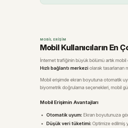
MOBIL ERIŞIM
Mobil Kullanıcıların En Ç
İnternet trafiğinin büyük bölümü artık mobil
Hızlı bağlantı merkezi
olarak tasarlanan 
Mobil erişimde ekran boyutuna otomatik uyum
biyometrik doğrulama seçenekleri, mobil güv
Mobil Erişimin Avantajları
Otomatik uyum:
Ekran boyutunuza gör
Düşük veri tüketimi:
Optimize edilmiş y