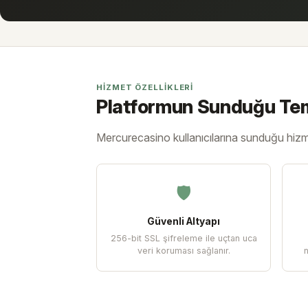
HIZMET ÖZELLIKLERI
Platformun Sunduğu Tem
Mercurecasino kullanıcılarına sunduğu hizmet
🛡
Güvenli Altyapı
256-bit SSL şifreleme ile uçtan uca
veri koruması sağlanır.
n