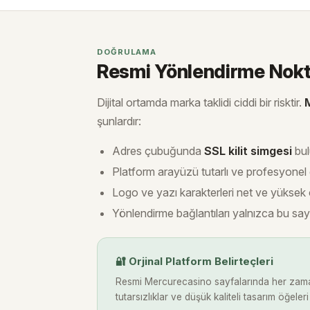
DOĞRULAMA
Resmi Yönlendirme Nokta
Dijital ortamda marka taklidi ciddi bir risktir.
şunlardır:
Adres çubuğunda
SSL kilit simgesi
bul
Platform arayüzü tutarlı ve profesyonel
Logo ve yazı karakterleri net ve yüksek 
Yönlendirme bağlantıları yalnızca bu say
🔐 Orjinal Platform Belirteçleri
Resmi Mercurecasino sayfalarında her zaman tu
tutarsızlıklar ve düşük kaliteli tasarım öğel