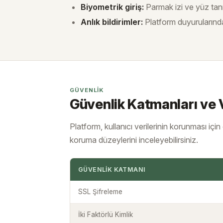
Biyometrik giriş:
Parmak izi ve yüz tanı
Anlık bildirimler:
Platform duyurularınd
GÜVENLIK
Güvenlik Katmanları ve 
Platform, kullanıcı verilerinin korunması içi
koruma düzeylerini inceleyebilirsiniz.
GÜVENLIK KATMANI
SSL Şifreleme
İki Faktörlü Kimlik