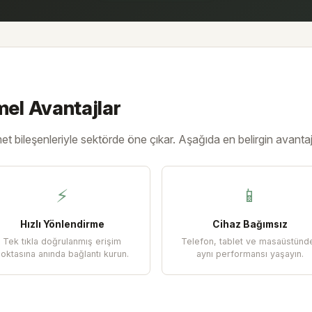
el Avantajlar
 bileşenleriyle sektörde öne çıkar. Aşağıda en belirgin avantajlar
⚡
📱
Hızlı Yönlendirme
Cihaz Bağımsız
Tek tıkla doğrulanmış erişim
Telefon, tablet ve masaüstünd
oktasına anında bağlantı kurun.
aynı performansı yaşayın.