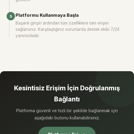
Platformu Kullanmaya Başla
Başarılı girişin ardından tüm özelliklere tam erişim
sağlarsınız. Karşılaştığınız sorunlarda destek ekibi 7/24
yanınızdadır.
Kesintisiz Erişim İçin Doğrulanmış
Bağlantı
Platforma güvenli ve hızlı bir şekilde bağlanmak için
aşağıdaki butonu kullanabilirsiniz.