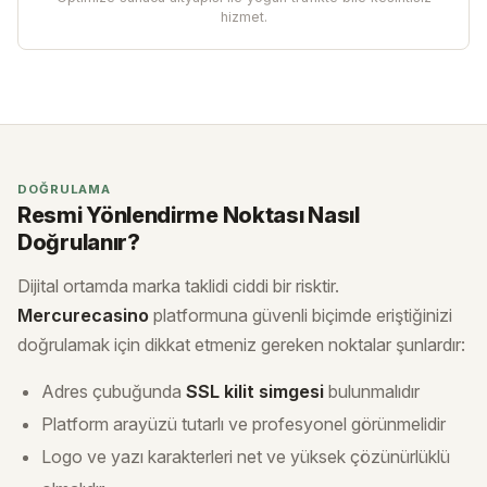
hizmet.
DOĞRULAMA
Resmi Yönlendirme Noktası Nasıl
Doğrulanır?
Dijital ortamda marka taklidi ciddi bir risktir.
Mercurecasino
platformuna güvenli biçimde eriştiğinizi
doğrulamak için dikkat etmeniz gereken noktalar şunlardır:
Adres çubuğunda
SSL kilit simgesi
bulunmalıdır
Platform arayüzü tutarlı ve profesyonel görünmelidir
Logo ve yazı karakterleri net ve yüksek çözünürlüklü