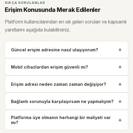
SIKÇA SORULANLAR
Erişim Konusunda Merak Edilenler
Platform kullanıcılarından en sık gelen soruları ve kapsamlı
yanıtlarını aşağıda bulabilirsiniz.
+
Güncel erişim adresine nasıl ulaşıyorum?
+
Mobil cihazlardan erişim güvenli mi?
+
Erişim adresi neden zaman zaman değişiyor?
+
Bağlantı sorunuyla karşılaşırsam ne yapmalıyım?
Platforma üye olmanın herhangi bir maliyeti var
+
mı?