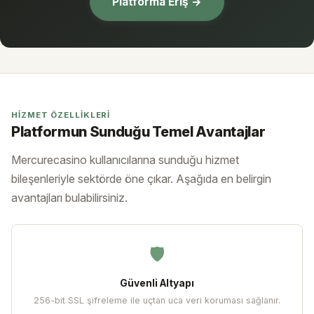
Platforma Eriş →
HIZMET ÖZELLIKLERI
Platformun Sunduğu Temel Avantajlar
Mercurecasino kullanıcılarına sunduğu hizmet
bileşenleriyle sektörde öne çıkar. Aşağıda en belirgin
avantajları bulabilirsiniz.
🛡
Güvenli Altyapı
256-bit SSL şifreleme ile uçtan uca veri koruması sağlanır.