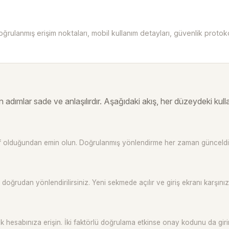
ğrulanmış erişim noktaları, mobil kullanım detayları, güvenlik protokol
dımlar sade ve anlaşılırdır. Aşağıdaki akış, her düzeydeki kulla
if olduğundan emin olun. Doğrulanmış yönlendirme her zaman günceldi
oğrudan yönlendirilirsiniz. Yeni sekmede açılır ve giriş ekranı karşınıza
ek hesabınıza erişin. İki faktörlü doğrulama etkinse onay kodunu da giri