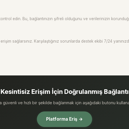
ontrol edin. Bu, bağlantınızın şifreli olduğunu ve verilerinizin korunduğ
 erişim sağlarsınız. Karşılaştığınız sorunlarda destek ekibi 7/24 yanınızd
Kesintisiz Erişim İçin Doğrulanmış Bağlantı
 güvenli ve hızlı bir şekilde bağlanmak için aşağıdaki butonu kullanab
Platforma Eriş →