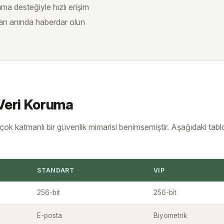
ma desteğiyle hızlı erişim
an anında haberdar olun
Veri Koruma
n çok katmanlı bir güvenlik mimarisi benimsemiştir. Aşağıdaki tabl
STANDART
VIP
256-bit
256-bit
E-posta
Biyometrik