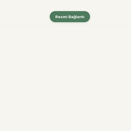
Resmi Bağlantı