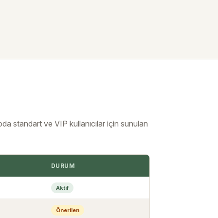
oda standart ve VIP kullanıcılar için sunulan
DURUM
Aktif
Önerilen