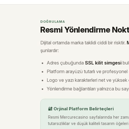
DOĞRULAMA
Resmi Yönlendirme Nokta
Dijital ortamda marka taklidi ciddi bir risktir.
şunlardır:
Adres çubuğunda
SSL kilit simgesi
bul
Platform arayüzü tutarlı ve profesyonel
Logo ve yazı karakterleri net ve yüksek 
Yönlendirme bağlantıları yalnızca bu say
🔐 Orjinal Platform Belirteçleri
Resmi Mercurecasino sayfalarında her zaman tu
tutarsızlıklar ve düşük kaliteli tasarım öğel