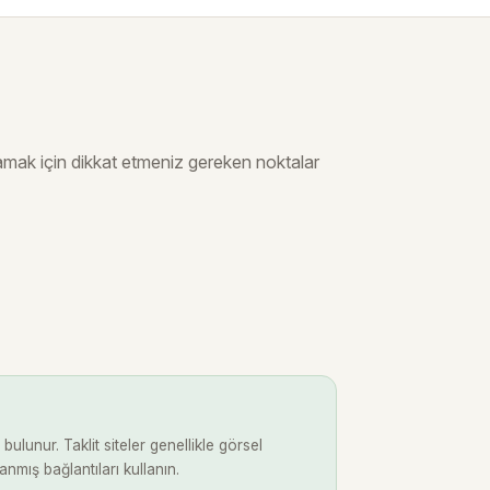
amak için dikkat etmeniz gereken noktalar
lunur. Taklit siteler genellikle görsel
nmış bağlantıları kullanın.