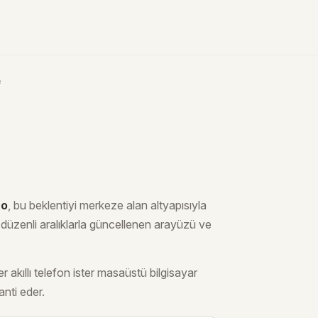
e
no
, bu beklentiyi merkeze alan altyapısıyla
 düzenli aralıklarla güncellenen arayüzü ve
akıllı telefon ister masaüstü bilgisayar
nti eder.